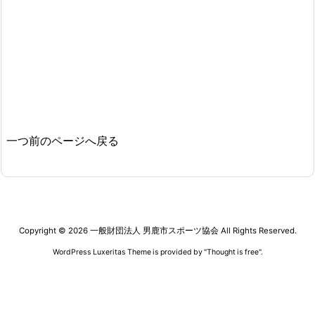
一つ前のページへ戻る
Copyright ©
2026
一般財団法人 男鹿市スポーツ協会
All Rights Reserved.
WordPress Luxeritas Theme is provided by "
Thought is free
".