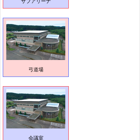
サブアリーナ
弓道場
会議室