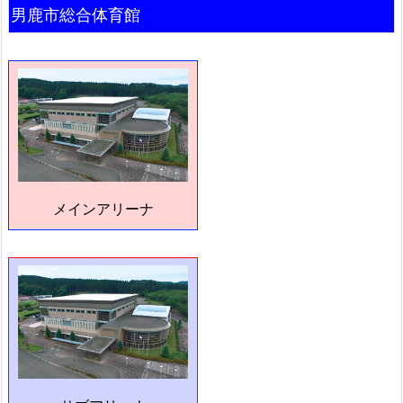
男鹿市総合体育館
メインアリーナ