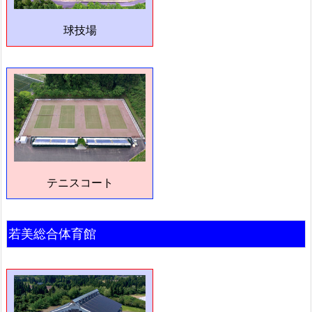
球技場
テニスコート
若美総合体育館