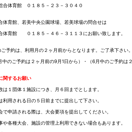
合体育館 ０１８５－２３－３０４０
体育館、若美中央公園球場、若美球場の問合せは
体育館 ０１８５－４６－３１１３にお願い致します。
のご予約は、利用月の２ヶ月前からとなります。ご了承下さい
月中のご予約は２ヶ月前の9月1日から）・（6月中のご予約は２
に関するお願い
数は１団体１施設につき、月６回までとします。
は利用される日の５日前までに提出して下さい。
会で申請される際は、大会要項を提出してください。
事や各種大会、施設の管理上利用できない場合もあります。