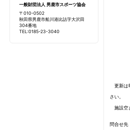
一般財団法人 男鹿市スポーツ協会
〒010-0502
秋田県男鹿市船川港比詰字大沢田
304番地
TEL:0185-23-3040
更新は毎
さい。
施設空き
問合せ先