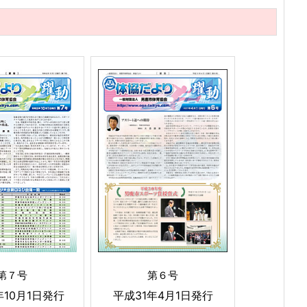
ー
第７号
第６号
10月1日発行
平成31年4月1日発行