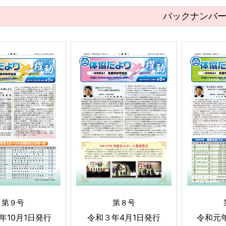
バックナンバ
第９号
第８号
年10月1日発行
令和３年4月1日発行
令和元年