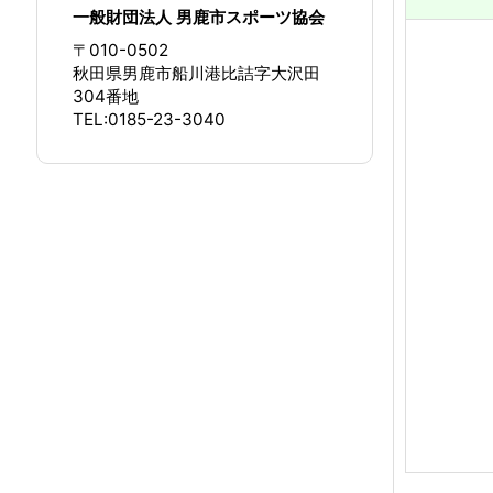
一般財団法人 男鹿市スポーツ協会
〒010-0502
秋田県男鹿市船川港比詰字大沢田
304番地
TEL:0185-23-3040